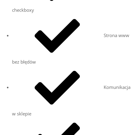
checkboxy
Strona www
bez błędów
Komunikacja
w sklepie