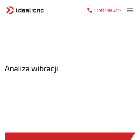
Infolinia 24/7
Analiza wibracji