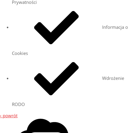
Prywatności
Informacja o
Cookies
Wdrożenie
RODO
‹ powrót