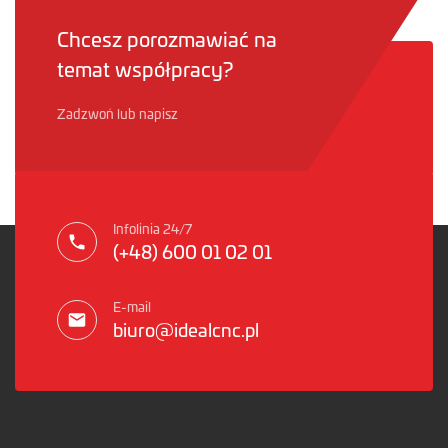
Chcesz porozmawiać na
temat współpracy?
Zadzwoń lub napisz
Infolinia 24/7
(+48) 600 01 02 01
E-mail
biuro@idealcnc.pl