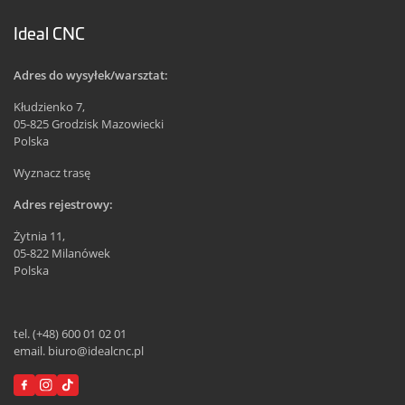
Ideal CNC
Adres do wysyłek/warsztat:
Kłudzienko 7,
05-825 Grodzisk Mazowiecki
Polska
Wyznacz trasę
Adres rejestrowy:
Żytnia 11,
05-822 Milanówek
Polska
tel. (+48) 600 01 02 01
email. biuro@idealcnc.pl