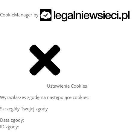
CookieManager by
Ustawienia Cookies
Wyraziłaś/eś zgodę na następujące cookies:
Szczegóły Twojej zgody
Data zgody:
ID zgody: