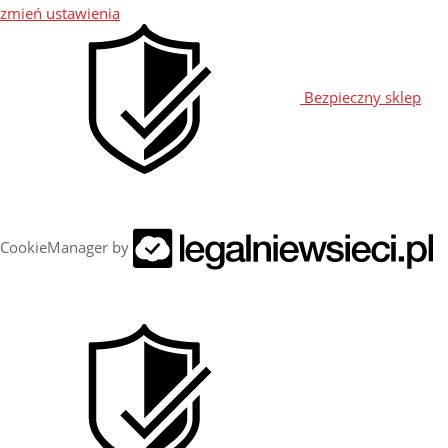
zmień ustawienia
Bezpieczny sklep
CookieManager by