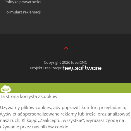
Polityka prywatności
Formularz reklamacji
Copyright 2026 IdealCNC
Projekt i realizacja:
Ta strona korzysta z Cookies
Używamy plików cookies, aby poprawić komfort przeglądania,
wyświetlać spersonalizowane reklamy lub treści oraz analizować
nasz ruch. Klikając „Zaakceptuj wszystkie", wyrażasz zgodę na
używanie przez nas plików cookie.