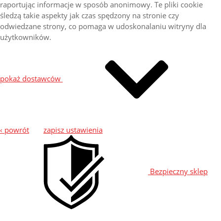
raportując informacje w sposób anonimowy. Te pliki cookie
śledzą takie aspekty jak czas spędzony na stronie czy
odwiedzane strony, co pomaga w udoskonalaniu witryny dla
użytkowników.
pokaż dostawców
‹ powrót
zapisz ustawienia
Bezpieczny sklep