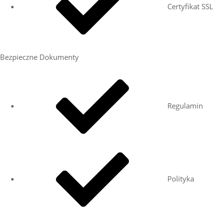
Certyfikat SSL
Bezpieczne Dokumenty
Regulamin
Polityka