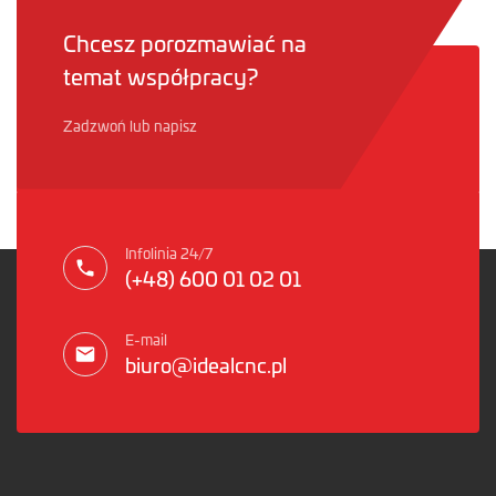
Chcesz porozmawiać na
temat współpracy?
Zadzwoń lub napisz
Infolinia 24/7
(+48) 600 01 02 01
E-mail
biuro@idealcnc.pl