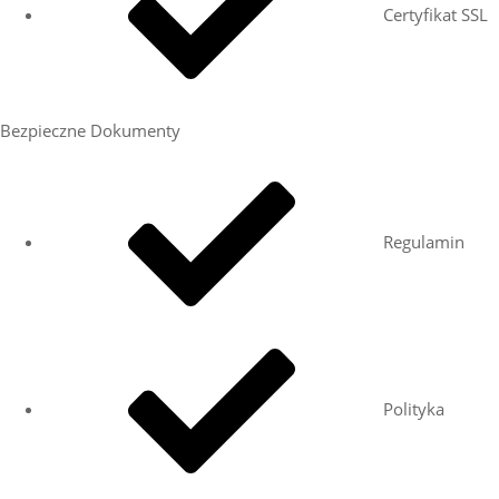
Certyfikat SSL
Bezpieczne Dokumenty
Regulamin
Polityka