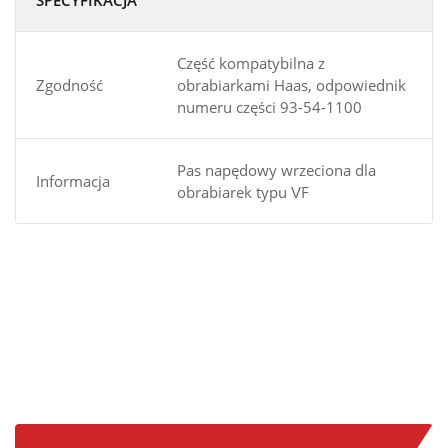
Część kompatybilna z
Zgodność
obrabiarkami Haas, odpowiednik
numeru części 93-54-1100
Pas napędowy wrzeciona dla
Informacja
obrabiarek typu VF