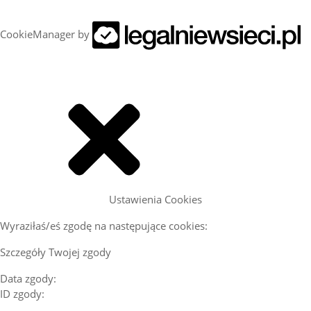
CookieManager by
Ustawienia Cookies
Wyraziłaś/eś zgodę na następujące cookies:
Szczegóły Twojej zgody
Data zgody:
ID zgody: