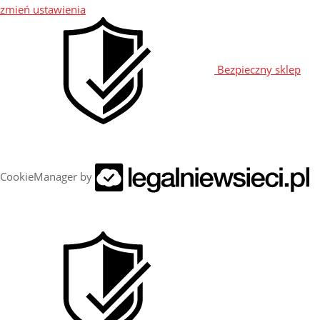
zmień ustawienia
Bezpieczny sklep
CookieManager by