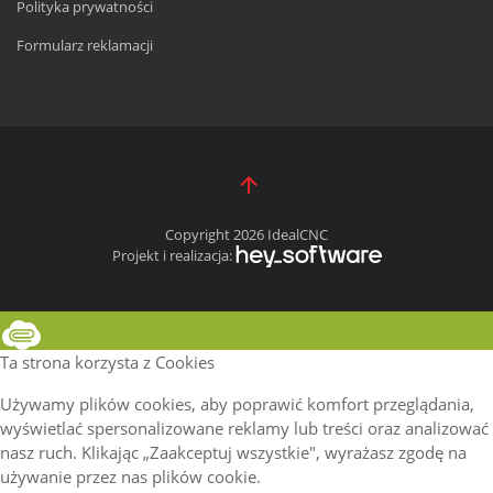
Polityka prywatności
Formularz reklamacji
Copyright 2026 IdealCNC
Projekt i realizacja:
Ta strona korzysta z Cookies
Używamy plików cookies, aby poprawić komfort przeglądania,
wyświetlać spersonalizowane reklamy lub treści oraz analizować
nasz ruch. Klikając „Zaakceptuj wszystkie", wyrażasz zgodę na
używanie przez nas plików cookie.