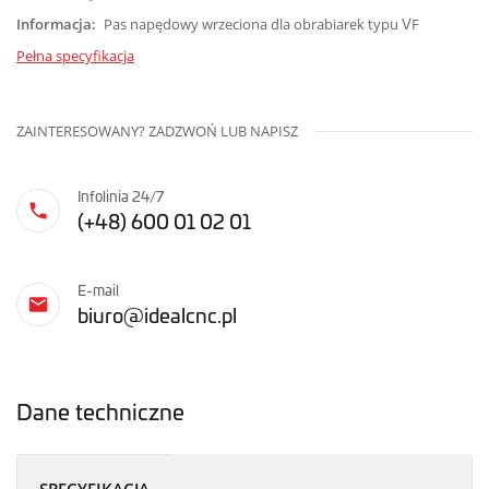
Informacja:
Pas napędowy wrzeciona dla obrabiarek typu VF
Pełna specyfikacja
ZAINTERESOWANY? ZADZWOŃ LUB NAPISZ
Infolinia 24/7
(+48) 600 01 02 01
E-mail
biuro@idealcnc.pl
Dane techniczne
SPECYFIKACJA