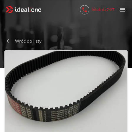
Infolinia 24/7
Wróć do listy