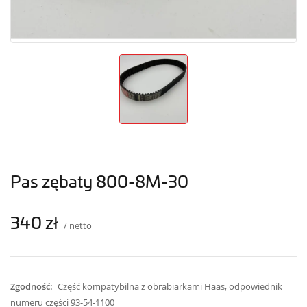
Pas zębaty 800-8M-30
340 zł
/ netto
Zgodność:
Część kompatybilna z obrabiarkami Haas, odpowiednik
numeru części 93-54-1100