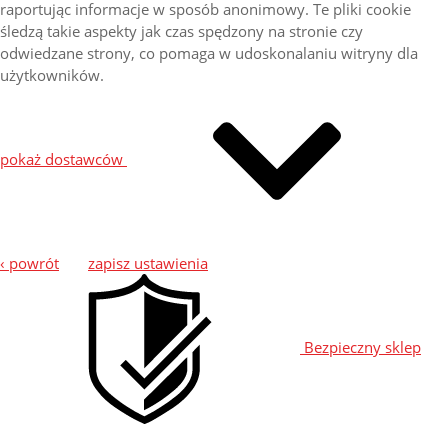
raportując informacje w sposób anonimowy. Te pliki cookie
śledzą takie aspekty jak czas spędzony na stronie czy
odwiedzane strony, co pomaga w udoskonalaniu witryny dla
użytkowników.
pokaż dostawców
‹ powrót
zapisz ustawienia
Bezpieczny sklep