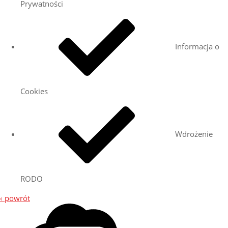
Prywatności
Informacja o
Cookies
Wdrożenie
RODO
‹ powrót