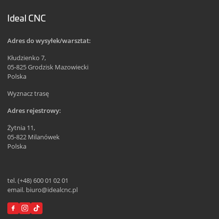
Ideal CNC
Adres do wysyłek/warsztat:
Kłudzienko 7,
05-825 Grodzisk Mazowiecki
Polska
Wyznacz trasę
Adres rejestrowy:
Żytnia 11,
05-822 Milanówek
Polska
tel. (+48) 600 01 02 01
email. biuro@idealcnc.pl