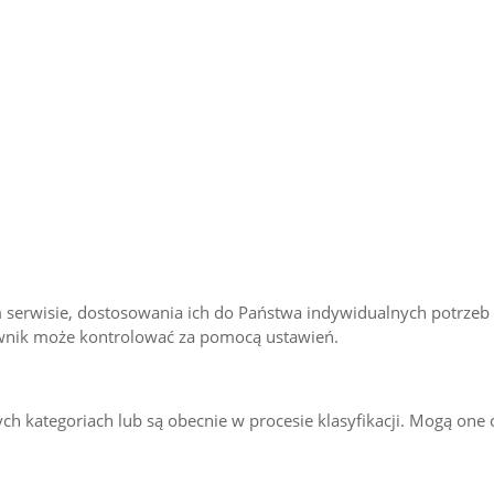
m serwisie, dostosowania ich do Państwa indywidualnych potrzeb
ownik może kontrolować za pomocą ustawień.
ych kategoriach lub są obecnie w procesie klasyfikacji. Mogą one 