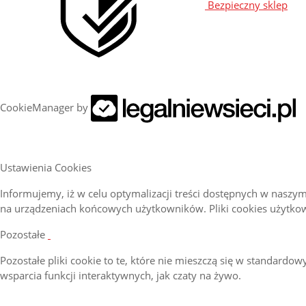
Bezpieczny sklep
CookieManager by
Ustawienia Cookies
Informujemy, iż w celu optymalizacji treści dostępnych w naszy
na urządzeniach końcowych użytkowników. Pliki cookies użytk
Pozostałe
Pozostałe pliki cookie to te, które nie mieszczą się w standardow
wsparcia funkcji interaktywnych, jak czaty na żywo.