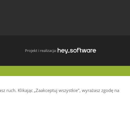
Projekt i realizacja:
z ruch. Klikając „Zaakceptuj wszystkie", wyrażasz zgodę na