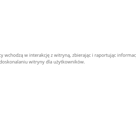
 wchodzą w interakcję z witryną, zbierając i raportując informac
udoskonalaniu witryny dla użytkowników.