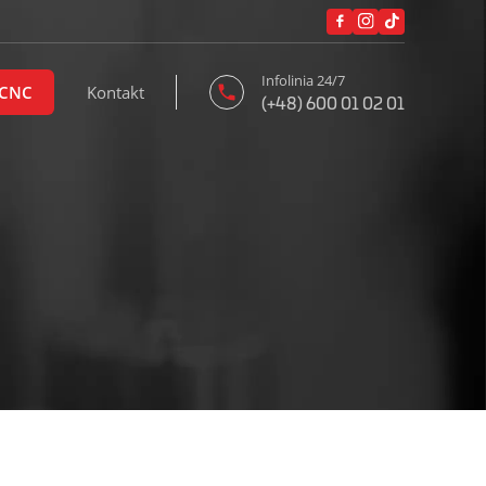
Infolinia 24/7
 CNC
Kontakt
(+48) 600 01 02 01