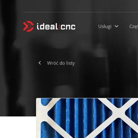
Usługi
Czę
Wróć do listy