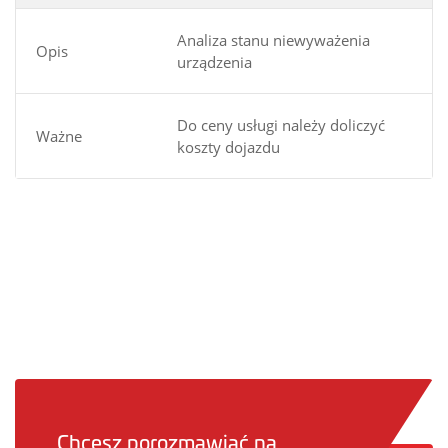
Analiza stanu niewyważenia
Opis
urządzenia
Do ceny usługi należy doliczyć
Ważne
koszty dojazdu
Chcesz porozmawiać na