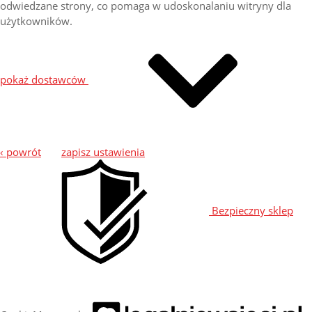
odwiedzane strony, co pomaga w udoskonalaniu witryny dla
użytkowników.
pokaż dostawców
‹ powrót
zapisz ustawienia
Bezpieczny sklep