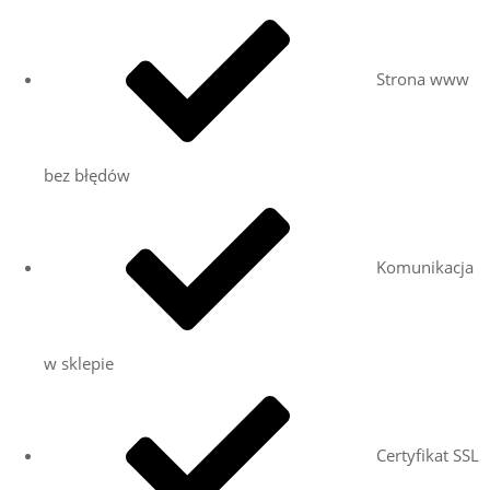
Strona www
bez błędów
Komunikacja
w sklepie
Certyfikat SSL