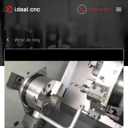
Infolinia 24/7
Wróć do listy