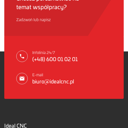
temat współpracy?
Zadzwoń lub napisz
Infolinia 24/7
(+48) 600 01 02 01
E-mail
biuro@idealcnc.pl
Ideal CNC