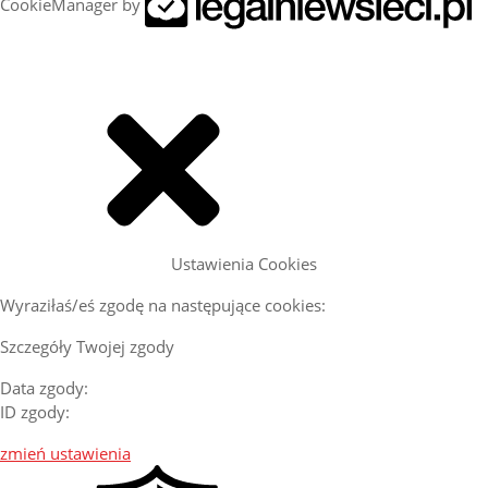
CookieManager by
Ustawienia Cookies
Wyraziłaś/eś zgodę na następujące cookies:
Szczegóły Twojej zgody
Data zgody:
ID zgody:
zmień ustawienia