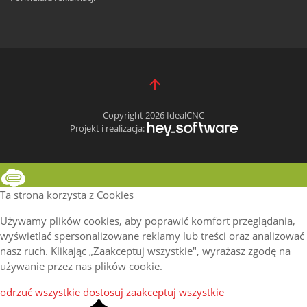
Copyright 2026 IdealCNC
Projekt i realizacja:
Ta strona korzysta z Cookies
Używamy plików cookies, aby poprawić komfort przeglądania,
wyświetlać spersonalizowane reklamy lub treści oraz analizować
nasz ruch. Klikając „Zaakceptuj wszystkie", wyrażasz zgodę na
używanie przez nas plików cookie.
odrzuć wszystkie
dostosuj
zaakceptuj wszystkie