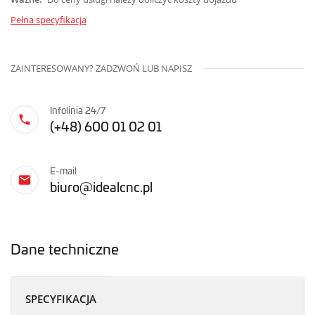
Pełna specyfikacja
ZAINTERESOWANY? ZADZWOŃ LUB NAPISZ
Infolinia 24/7
(+48) 600 01 02 01
E-mail
biuro@idealcnc.pl
Dane techniczne
SPECYFIKACJA