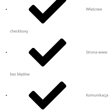
Właściwe
checkboxy
Strona www
bez błędów
Komunikacja