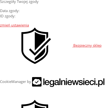
Szczegóły Twojej zgody
Data zgody:
ID zgody:
zmień ustawienia
Bezpieczny sklep
CookieManager by