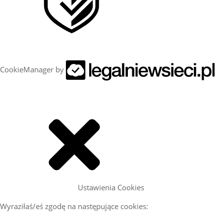
CookieManager by
Ustawienia Cookies
Wyraziłaś/eś zgodę na następujące cookies: