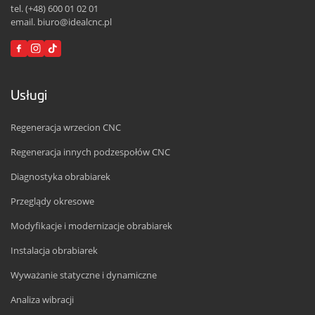
tel. (+48) 600 01 02 01
email. biuro@idealcnc.pl
Usługi
Regeneracja wrzecion CNC
Regeneracja innych podzespołów CNC
Diagnostyka obrabiarek
Przeglądy okresowe
Modyfikacje i modernizacje obrabiarek
Instalacja obrabiarek
Wyważanie statyczne i dynamiczne
Analiza wibracji