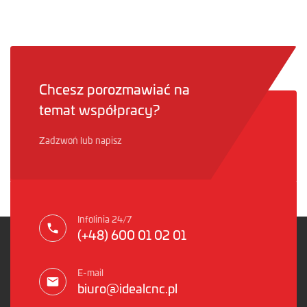
Chcesz porozmawiać na
temat współpracy?
Zadzwoń lub napisz
Infolinia 24/7
(+48) 600 01 02 01
E-mail
biuro@idealcnc.pl