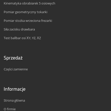
Kinematyka obrabiarek 5 osiowych
Pomiar geometryczny tokarki
Pomiar stożka wrzeciona frezarki
Siła zacisku drawbara
Test ballbar osi XY, YZ, XZ
Sprzedaż
Części zamienne
Informacje
Strona główna
O firmie