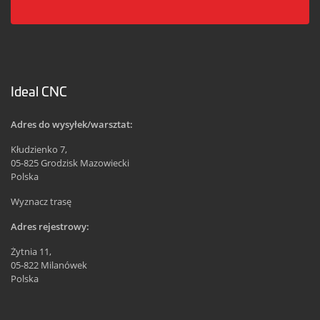
Ideal CNC
Adres do wysyłek/warsztat:
Kłudzienko 7,
05-825 Grodzisk Mazowiecki
Polska
Wyznacz trasę
Adres rejestrowy:
Żytnia 11,
05-822 Milanówek
Polska