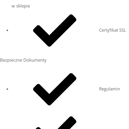
w sklepie
Certyfikat SSL
Bezpieczne Dokumenty
Regulamin