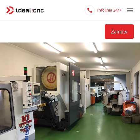
Infolinia 24/7
Zamów