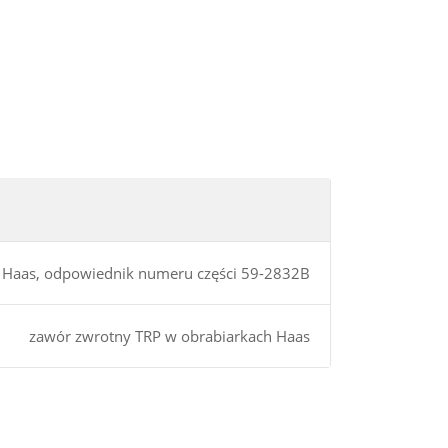
i Haas, odpowiednik numeru części 59-2832B
zawór zwrotny TRP w obrabiarkach Haas