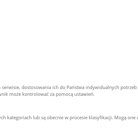
m serwisie, dostosowania ich do Państwa indywidualnych potrzeb
ownik może kontrolować za pomocą ustawień.
ych kategoriach lub są obecnie w procesie klasyfikacji. Mogą one 