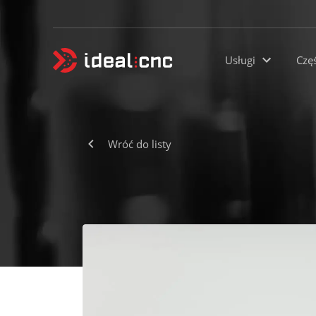
Usługi
Czę
Wróć do listy