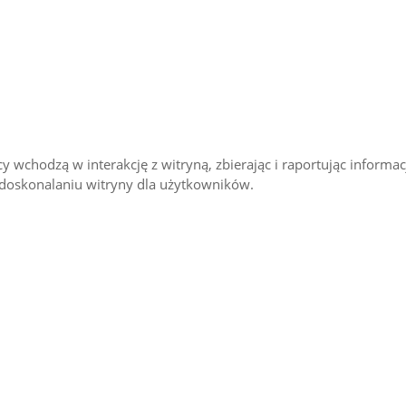
 wchodzą w interakcję z witryną, zbierając i raportując informac
udoskonalaniu witryny dla użytkowników.