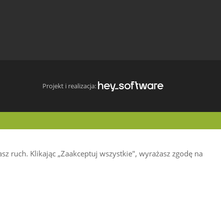
Projekt i realizacja:
z ruch. Klikając „Zaakceptuj wszystkie", wyrażasz zgodę na