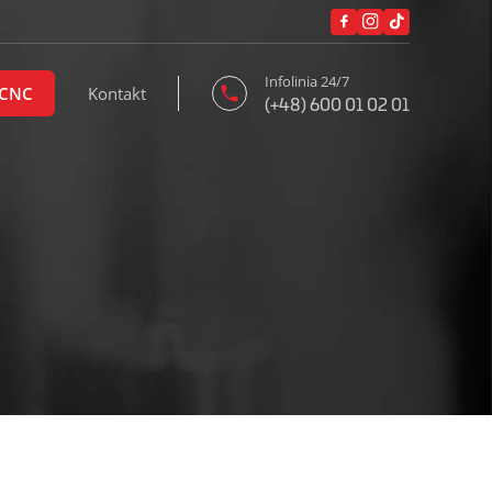
Infolinia 24/7
 CNC
Kontakt
(+48) 600 01 02 01