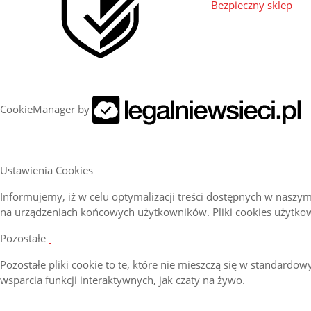
Bezpieczny sklep
CookieManager by
Ustawienia Cookies
Informujemy, iż w celu optymalizacji treści dostępnych w naszy
na urządzeniach końcowych użytkowników. Pliki cookies użytk
Pozostałe
Pozostałe pliki cookie to te, które nie mieszczą się w standardow
wsparcia funkcji interaktywnych, jak czaty na żywo.