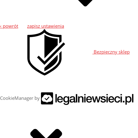
‹ powrót
zapisz ustawienia
Bezpieczny sklep
CookieManager by