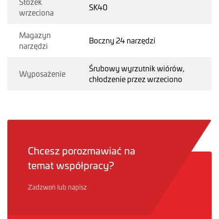
Stożek
SK40
wrzeciona
Magazyn
Boczny 24 narzędzi
narzędzi
Śrubowy wyrzutnik wiórów,
Wyposażenie
chłodzenie przez wrzeciono
Chcesz porozmawiać na
temat współpracy?
Zadzwoń lub napisz