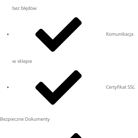
bez błędów
Komunikacja
w sklepie
Certyfikat SSL
Bezpieczne Dokumenty