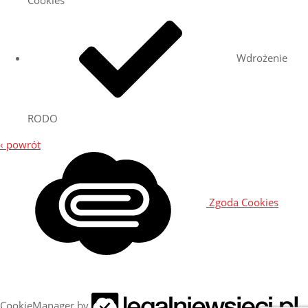
Cookies
Wdrożenie
RODO
‹ powrót
Zgoda Cookies
CookieManager by