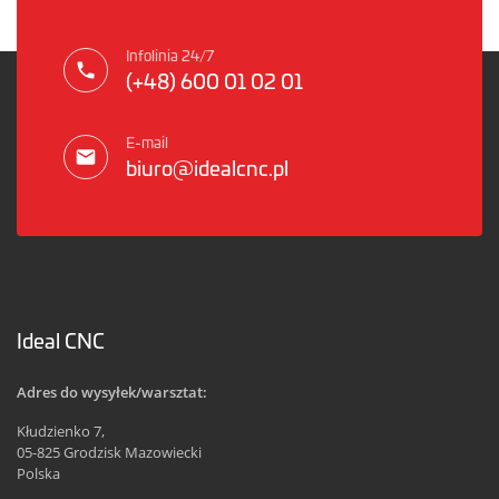
Infolinia 24/7
(+48) 600 01 02 01
E-mail
biuro@idealcnc.pl
Ideal CNC
Adres do wysyłek/warsztat:
Kłudzienko 7,
05-825 Grodzisk Mazowiecki
Polska