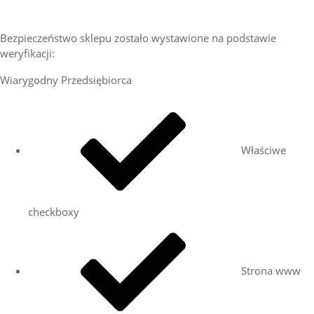
Bezpieczeństwo sklepu zostało wystawione na podstawie
weryfikacji:
Wiarygodny Przedsiębiorca
Właściwe
checkboxy
Strona www