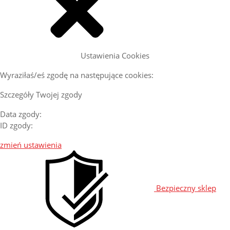
Ustawienia Cookies
Wyraziłaś/eś zgodę na następujące cookies:
Szczegóły Twojej zgody
Data zgody:
ID zgody:
zmień ustawienia
Bezpieczny sklep