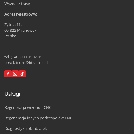
Wyznacz trasę
Adres rejestrowy:
Żytnia 11,
05-822 Milanówek
Polska
tel. (+48) 600 01 02 01
email. biuro@idealcnc.pl
Usługi
Regeneracja wrzecion CNC
Regeneracja innych podzespołów CNC
Diagnostyka obrabiarek