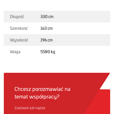
Długość
330 cm
Szerokość
163 cm
Wysokość
196 cm
Waga
5580 kg
Chcesz porozmawiać na
temat współpracy?
Zadzwoń lub napisz