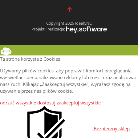
Copyright 2026 IdealCNC
Projekt i realizacja:
Ta strona korzysta z Cookies
Używamy plików cookies, aby poprawić komfort przeglądania,
wyświetlać spersonalizowane reklamy lub treści oraz analizować
nasz ruch. Klikając „Zaakceptuj wszystkie", wyrażasz zgodę na
używanie przez nas plików cookie.
odrzuć wszystkie
dostosuj
zaakceptuj wszystkie
Bezpieczny sklep