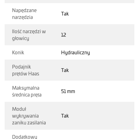
Napędzane
Tak
narzędzia
Ilość narzędzi w
12
głowicy
Konik
Hydrauliczny
Podajnik
Tak
prętów Haas
Maksymalna
51 mm
średnica pręta
Moduł
wykrywania
Tak
zaniku zasilania
Dodatkowy