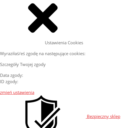
Ustawienia Cookies
Wyraziłaś/eś zgodę na następujące cookies:
Szczegóły Twojej zgody
Data zgody:
ID zgody:
zmień ustawienia
Bezpieczny sklep