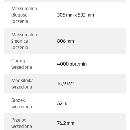
Maksymalna
długość
305 mm x 533 mm
toczenia
Maksymalna
średnica
806 mm
toczenia
Obroty
4000 obr./min
wrzeciona
Moc silnika
14,9 kW
wrzeciona
Stożek
A2-6
wrzeciona
Przelot
76,2 mm
wrzeciona