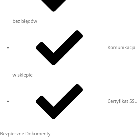
bez błędów
Komunikacja
w sklepie
Certyfikat SSL
Bezpieczne Dokumenty