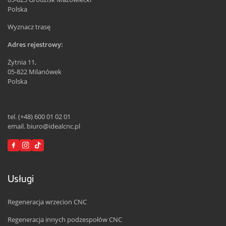
Polska
Wyznacz trasę
Adres rejestrowy:
Żytnia 11,
05-822 Milanówek
Polska
tel. (+48) 600 01 02 01
email. biuro@idealcnc.pl
Usługi
Regeneracja wrzecion CNC
Regeneracja innych podzespołów CNC